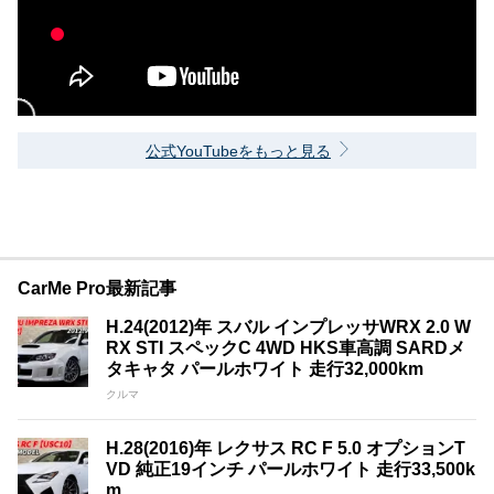
公式YouTubeをもっと見る
CarMe Pro最新記事
H.24(2012)年 スバル インプレッサWRX 2.0 W
RX STI スペックC 4WD HKS車高調 SARDメ
タキャタ パールホワイト 走行32,000km
クルマ
H.28(2016)年 レクサス RC F 5.0 オプションT
VD 純正19インチ パールホワイト 走行33,500k
m