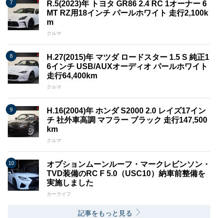
R.5(2023)年 トヨタ GR86 2.4 RC 1オーナー 6
MT RZ用18インチ パールホワイト 走行2,100k
m
クルマ
H.27(2015)年 マツダ ロードスター 1.5 S 純正1
6インチ USB/AUXオーディオ パールホワイト
走行64,400km
クルマ
H.16(2004)年 ホンダ S2000 2.0 レイズ17イン
チ 社外車高調 マフラー ブラック 走行147,500
km
クルマ
オプションムーンルーフ・マークレビンソン・
TVD装備のRC F 5.0（USC10）納車前整備を
実施しました
カーライフ
記事をもっと見る