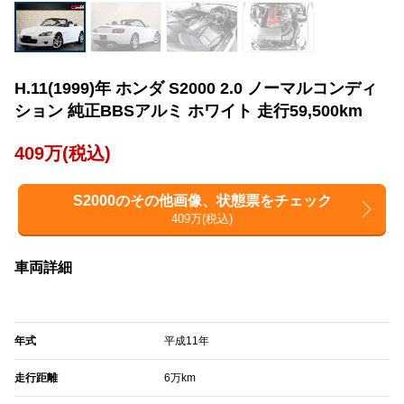
H.11(1999)年 ホンダ S2000 2.0 ノーマルコンディ
ション 純正BBSアルミ ホワイト 走行59,500km
409万(税込)
S2000のその他画像、状態票をチェック
409万(税込)
車両詳細
年式
平成11年
走行距離
6万km