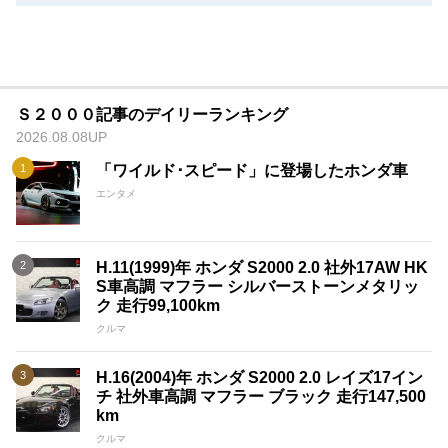
Ｓ２０００記事のデイリーランキング
2026.08.08UP
「ワイルド･スピード」に登場したホンダ車
エンタメ
H.11(1999)年 ホンダ S2000 2.0 社外17AW HK
S車高調 マフラー シルバーストーンメタリッ
ク 走行99,100km
クルマ
H.16(2004)年 ホンダ S2000 2.0 レイズ17イン
チ 社外車高調 マフラー ブラック 走行147,500
km
クルマ