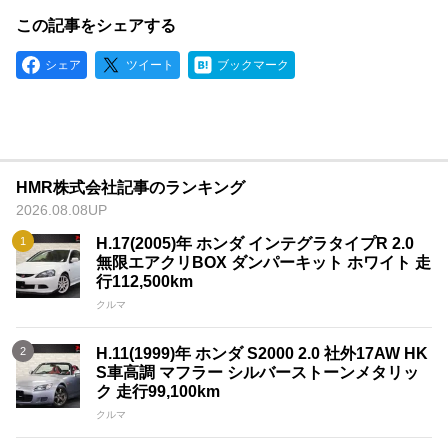
この記事をシェアする
シェア
ツイート
ブックマーク
HMR株式会社記事のランキング
2026.08.08UP
H.17(2005)年 ホンダ インテグラタイプR 2.0
無限エアクリBOX ダンパーキット ホワイト 走
行112,500km
クルマ
H.11(1999)年 ホンダ S2000 2.0 社外17AW HK
S車高調 マフラー シルバーストーンメタリッ
ク 走行99,100km
クルマ