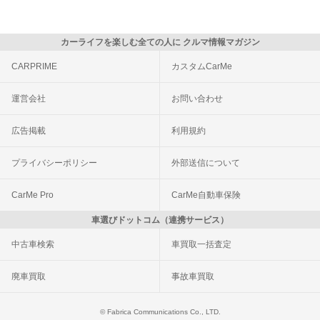
カーライフを楽しむ全ての人に クルマ情報マガジン
CARPRIME
カスタムCarMe
運営会社
お問い合わせ
広告掲載
利用規約
プライバシーポリシー
外部送信について
CarMe Pro
CarMe自動車保険
車選びドットコム（連携サービス）
中古車検索
車買取一括査定
廃車買取
事故車買取
© Fabrica Communications Co., LTD.