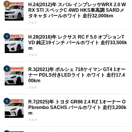
H.24(2012)年 スバル インプレッサWRX 2.0 W
RX STI スペックC 4WD HKS車高調 SARDメ
タキャタ パールホワイト 走行32,000km
クルマ
H.28(2016)年 レクサス RC F 5.0 オプションT
VD 純正19インチ パールホワイト 走行33,500k
m
クルマ
R.3(2021)年 ポルシェ 718ケイマン GT4 1オー
ナー PDLS付きLEDライト ホワイト 走行17,4
00km
クルマ
R.7(2025)年 トヨタ GR86 2.4 RZ 1オーナー O
Pbrembo SACHS パールホワイト 走行3,200k
m
クルマ