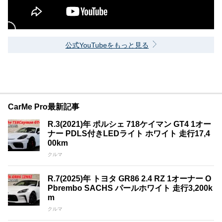
公式YouTubeをもっと見る
CarMe Pro最新記事
R.3(2021)年 ポルシェ 718ケイマン GT4 1オー
ナー PDLS付きLEDライト ホワイト 走行17,4
00km
クルマ
R.7(2025)年 トヨタ GR86 2.4 RZ 1オーナー O
Pbrembo SACHS パールホワイト 走行3,200k
m
クルマ