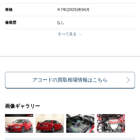
車検
Ｒ7年(2025)年04月
修復歴
なし
すべて見る
アコードの買取相場情報はこちら
画像ギャラリー