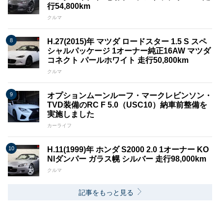
行54,800km
クルマ
H.27(2015)年 マツダ ロードスター 1.5 S スペ
シャルパッケージ 1オーナー純正16AW マツダ
コネクト パールホワイト 走行50,800km
クルマ
オプションムーンルーフ・マークレビンソン・
TVD装備のRC F 5.0（USC10）納車前整備を
実施しました
カーライフ
H.11(1999)年 ホンダ S2000 2.0 1オーナー KO
NIダンパー ガラス幌 シルバー 走行98,000km
クルマ
記事をもっと見る