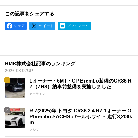
この記事をシェアする
シェア
ツイート
ブックマーク
HMR株式会社記事のランキング
2026.08.07UP
1オーナー・6MT・OP Brembo装備のGR86 R
Z（ZN8）納車前整備を実施しました
カーライフ
R.7(2025)年 トヨタ GR86 2.4 RZ 1オーナー O
Pbrembo SACHS パールホワイト 走行3,200k
m
クルマ