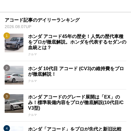
アコード記事のデイリーランキング
2026.08.07UP
ホンダ アコード45年の歴史！人気の歴代車種
をプロが徹底解説。ホンダを代表するセダンの
血統とは？
クルマ
ホンダ 10代目 アコード (CV3)の維持費をプロ
が徹底解説！
クルマ
ホンダ アコードのグレード展開は「EX」の
み！標準装備内容をプロが徹底解説(10代目/C
V3型)
クルマ
ホンダ「アコード」をプロが先代と新旧比較