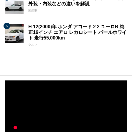
外装・内装などの違いを解説
国産車
H.12(2000)年 ホンダ アコード 2.2 ユーロR 純
正16インチ エアロ レカロシート パールホワイ
ト 走行55,000km
クルマ