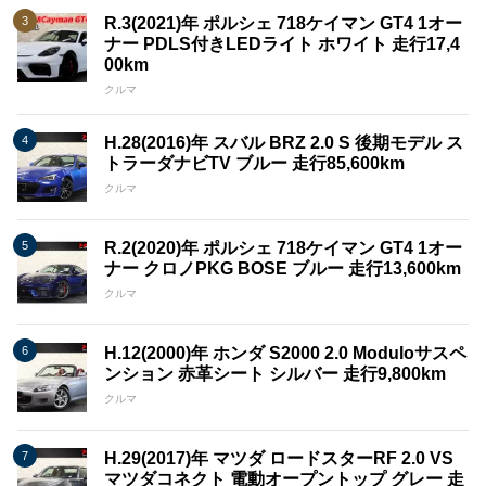
R.3(2021)年 ポルシェ 718ケイマン GT4 1オー
ナー PDLS付きLEDライト ホワイト 走行17,4
00km
クルマ
H.28(2016)年 スバル BRZ 2.0 S 後期モデル ス
トラーダナビTV ブルー 走行85,600km
クルマ
R.2(2020)年 ポルシェ 718ケイマン GT4 1オー
ナー クロノPKG BOSE ブルー 走行13,600km
クルマ
H.12(2000)年 ホンダ S2000 2.0 Moduloサスペ
ンション 赤革シート シルバー 走行9,800km
クルマ
H.29(2017)年 マツダ ロードスターRF 2.0 VS
マツダコネクト 電動オープントップ グレー 走