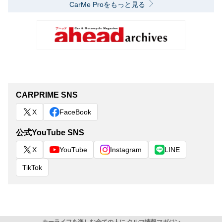
CarMe Proをもっと見る
CARPRIME SNS
X
FaceBook
公式YouTube SNS
X
YouTube
Instagram
LINE
TikTok
カーライフを楽しむ全ての人に クルマ情報マガジン