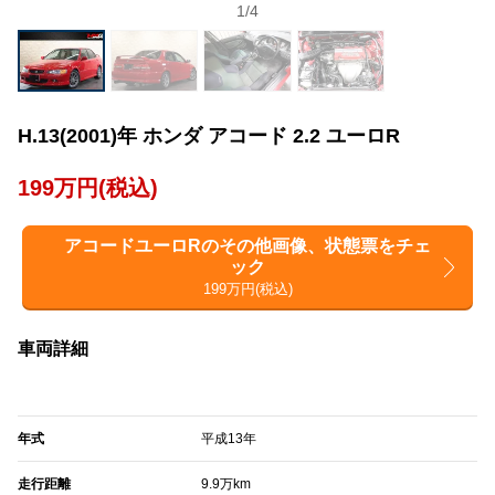
1
/
4
H.13(2001)年 ホンダ アコード 2.2 ユーロR
199万円(税込)
アコードユーロRのその他画像、状態票をチェ
ック
199万円(税込)
車両詳細
年式
平成13年
走行距離
9.9万km