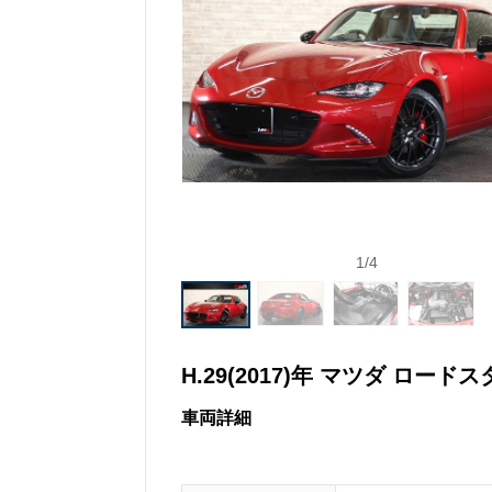
1
/
4
H.29(2017)年 マツダ ロードスタ
車両詳細