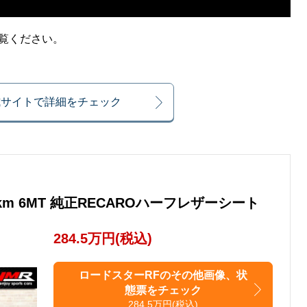
ご覧ください。
式サイトで詳細をチェック
6万km 6MT 純正RECAROハーフレザーシート
284.5万円(税込)
ロードスターRFのその他画像、状
態票をチェック
284.5万円(税込)