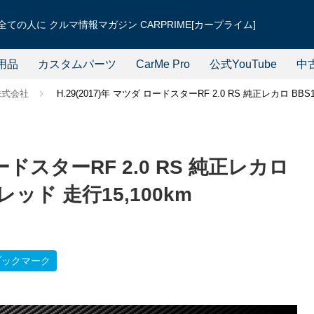
ての人に クルマ情報マガジン CARPRIME[カープライム]
用品
カスタムパーツ
CarMe Pro
公式YouTube
中
株式会社
H.29(2017)年 マツダ ロードスターRF 2.0 RS 純正レカロ BB
ロードスターRF 2.0 RS 純正レカロ
レッド 走行15,100km
ブックマーク