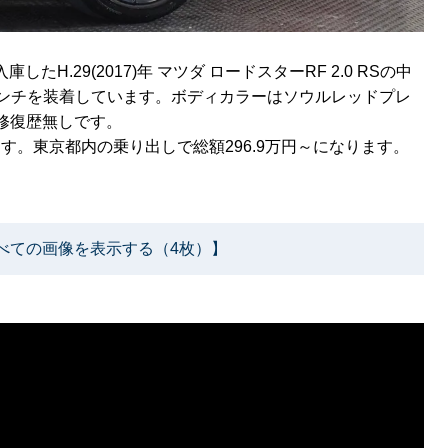
H.29(2017)年 マツダ ロードスターRF 2.0 RSの中
7インチを装着しています。ボディカラーはソウルレッドプレ
の修復歴無しです。
ます。東京都内の乗り出しで総額296.9万円～になります。
べての画像を表示する（4枚）】