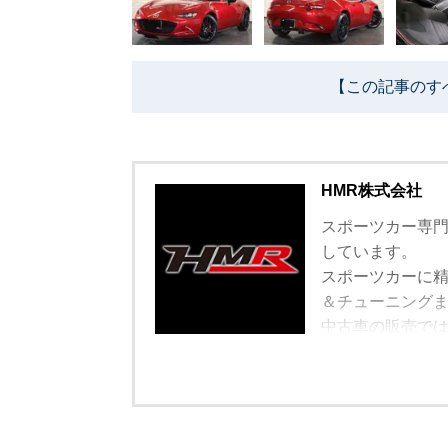
【この記事のす
HMR株式会社
スポーツカー専門
しています。
スポーツカーに
＆チューニング
中古車の販売で
遠方で車を観に
ています。