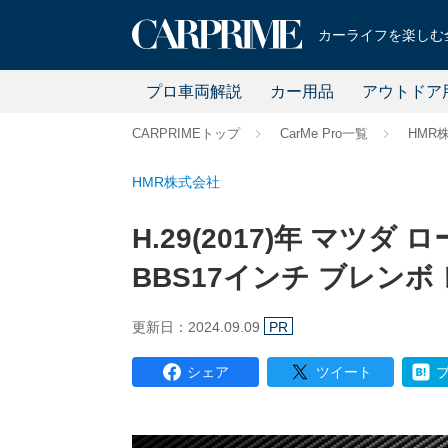
カーライフを楽しむ全
プロ車両解説
カー用品
アウトドア
CARPRIMEトップ
CarMe Pro一覧
HMR
HMR株式会社
H.29(2017)年 マツダ 
BBS17インチ ブレンボ 
更新日：2024.09.09
PR
シェア
ツイート