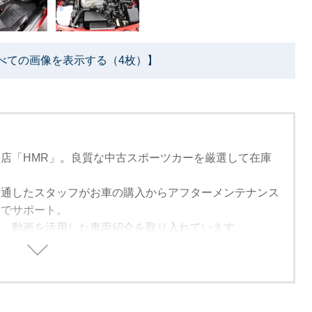
べての画像を表示する（4枚）】
店「HMR」。良質な中古スポーツカーを厳選して在庫
精通したスタッフがお車の購入からアフターメンテナンス
までサポート。
は、動画を活用した車両紹介を取り入れています。
来れない方でも安心して購入できるように細部まで紹介し