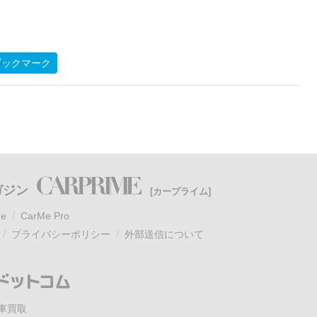
ブックマーク
ガジン
[カープライム]
e
CarMe Pro
プライバシーポリシー
外部送信について
車買取