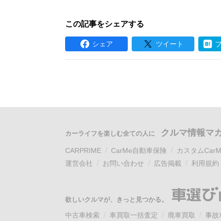
この記事をシェアする
シェア
ツイート
クルマ情報マ
カーライフを楽しむ全ての人に
CARPRIME
CarMe自動車保険
カスタムCarM
運営会社
お問い合わせ
広告掲載
利用規約
欲しいクルマが、きっと見つかる。
中古車検索
車買取一括査定
廃車買取
事故