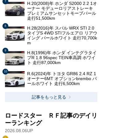
H.20(2008)年 ホンダ S2000 2.2 1オ
ーナー モデューロリアストレーキ
プレミアムサンセットモーブパール
走行51,500km
H.28(2016)年 スバル WRX STI 2.0
タイプS 4WD STIフルエアロ リアウ
イング パールホワイト 走行70,700k
m
H.8(1996)年 ホンダ インテグラタイ
プR 1.8 96spec TEIN車高調 ホワイ
ト 走行87,000km
R.6(2024)年 トヨタ GR86 2.4 RZ 1
オーナー6MT オプションbrembo パ
ールホワイト 走行6,500km
記事をもっと見る
ロードスター ＲＦ記事のデイリ
ーランキング
2026.08.06UP