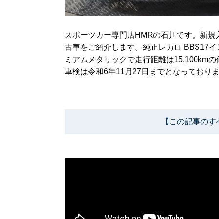
スポーツカー専門店HMRの石川です。新規入庫した
古車をご紹介します。純正レカロ BBS1
ミアムメタリックで走行距離は15,100km
車検は令和6年11月27日までとなっており
【この記事のす