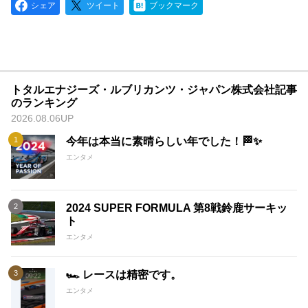
シェア
ツイート
ブックマーク
トタルエナジーズ・ルブリカンツ・ジャパン株式会社記事
のランキング
2026.08.06UP
今年は本当に素晴らしい年でした！🏁✨
エンタメ
2024 SUPER FORMULA 第8戦鈴鹿サーキッ
ト
エンタメ
🏎️ レースは精密です。
エンタメ