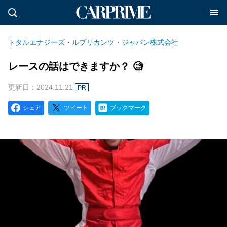
トタルエナジーズ・ルブリカンツ・ジャパン株式会社
レースの話はできますか？ 🧐
更新日：2024.11.21
PR
シェア
ツイート
ブックマーク