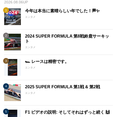
2026.08.06UP
今年は本当に素晴らしい年でした！🏁✨
エンタメ
2024 SUPER FORMULA 第8戦鈴鹿サーキッ
ト
エンタメ
🏎️ レースは精密です。
エンタメ
2025 SUPER FORMULA 第1戦 & 第2戦
エンタメ
F1 ビデオの説明: そしてそれはずっと続く 🙌