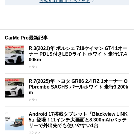
公式YouTubeをもっと見る
CarMe Pro最新記事
R.3(2021)年 ポルシェ 718ケイマン GT4 1オー
ナー PDLS付きLEDライト ホワイト 走行17,4
00km
クルマ
R.7(2025)年 トヨタ GR86 2.4 RZ 1オーナー O
Pbrembo SACHS パールホワイト 走行3,200k
m
クルマ
Android 17搭載タブレット「Blackview LINK
5」登場！11インチ大画面と8,300mAhバッテ
リーで外出先でも使いやすい1台
エンタメ