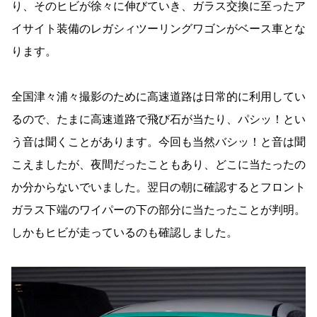
り、そのヒビが徐々に伸びていき、ガラス交換に至ったア
イサイト装備のレガシィツーリングワゴンがベース車とな
ります。
全国津々浦々撮影のために高速道路は日常的に利用してい
るので、たまに高速道路で飛び石が当たり、パシッ！とい
う音は聞くことがあります。今回も当然バシッ！と音は聞
こえましたが、夜間だったこともあり、どこに当たったの
か分からないでいました。翌日の朝に確認するとフロント
ガラス下端のワイパーの下の部分に当たったことが判明。
しかもヒビが走っているのも確認しました。