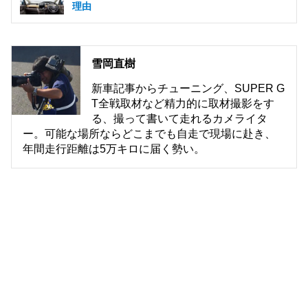
理由
雪岡直樹
新車記事からチューニング、SUPER G
T全戦取材など精力的に取材撮影をす
る、撮って書いて走れるカメライタ
ー。可能な場所ならどこまでも自走で現場に赴き、
年間走行距離は5万キロに届く勢い。