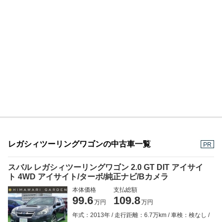
レガシィツーリングワゴンの中古車一覧
PR
スバル レガシィツーリングワゴン 2.0 GT DIT アイサイ
ト 4WD アイサイト/ターボ/純正ナビ/Bカメラ
本体価格
支払総額
99.6
109.8
万円
万円
年式：2013年
走行距離：6.7万km
車検：検なし