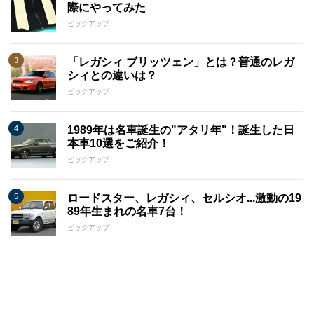
際にやってみた
ピックアップ
「レガシィ ブリッツェン」とは？普通のレガ
シィとの違いは？
ピックアップ
1989年は名車誕生の"アタリ年"！誕生した日
本車10選をご紹介！
ピックアップ
ロードスター、レガシィ、セルシオ...激動の19
89年生まれの名車7台！
ピックアップ