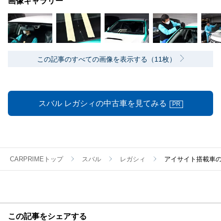
画像ギャラリー
この記事のすべての画像を表示する（11枚）
スバル レガシィの中古車を見てみる
PR
CARPRIMEトップ
スバル
レガシィ
アイサイト搭載車
この記事をシェアする