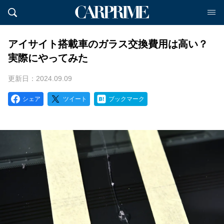
アイサイト搭載車のガラス交換費用は高い？
実際にやってみた
更新日：2024.09.09
シェア
ツイート
ブックマーク