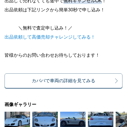
出品して売れなくても途中で
無料キャンセルOK
！
出品依頼は下記リンクから簡単30秒で申し込み！
＼無料で査定申し込み！／
出品依頼して高価売却チャレンジしてみる！
皆様からのお問い合わせお待ちしております！
カババで車両の詳細を見てみる
画像ギャラリー