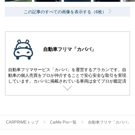
この記事のすべての画像を表示する（6枚）
自動車フリマ「カババ」
自動車フリマサービス「カババ」を運営するアラカンです。自
動車の個人売買をプロが仲介することで安心安全な取引を実現
しています。カババに掲載されている車両は全てプロが鑑定済
み。
名義変更、陸送など面倒な手続きは全てカババが仲介します。
YouTubeなど様々な媒体で個人売買ならではのお買い得・掘り
出し車両情報をお届けします。
CARPRIMEトップ
CarMe Pro一覧
自動車フリマ「カババ」