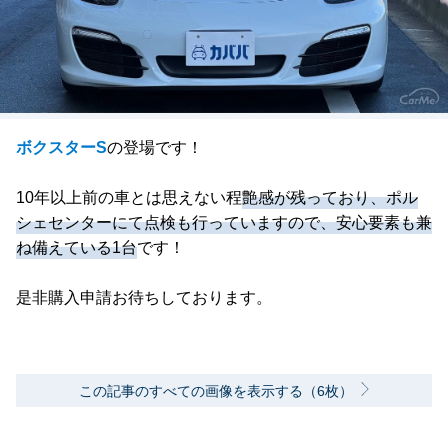
ボクスターS
の登場です！
10年以上前の車とは思えない程
艶感が残っており、ポル
シェセンターにて点検も行っていますので、安心要素も兼
ね備えている1台
です！
是非購入申請お待ちしております。
この記事のすべての画像を表示する（6枚）