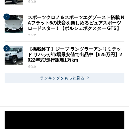
輸入車
スポーツクロノ＆スポーツエグゾースト搭載 N
Aフラット6の快音を楽しめるピュアスポーツ
ロードスター！【ポルシェボクスター GTS】
クルマ
【掲載終了】ジープ ラングラーアンリミテッ
ド サハラが市場最安値で出品中【625万円】2
022年式/走行距離1万km
輸入車
ランキングをもっと見る