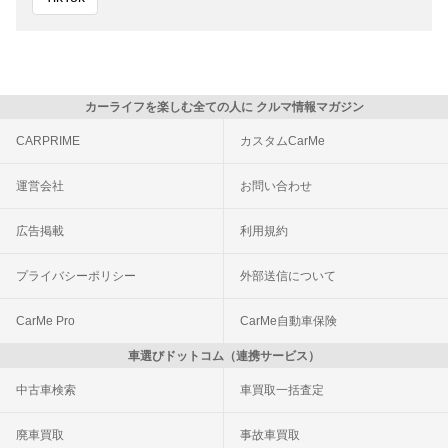
カーライフを楽しむ全ての人に クルマ情報マガジン
CARPRIME
カスタムCarMe
運営会社
お問い合わせ
広告掲載
利用規約
プライバシーポリシー
外部送信について
CarMe Pro
CarMe自動車保険
車選びドットコム（連携サービス）
中古車検索
車買取一括査定
廃車買取
事故車買取