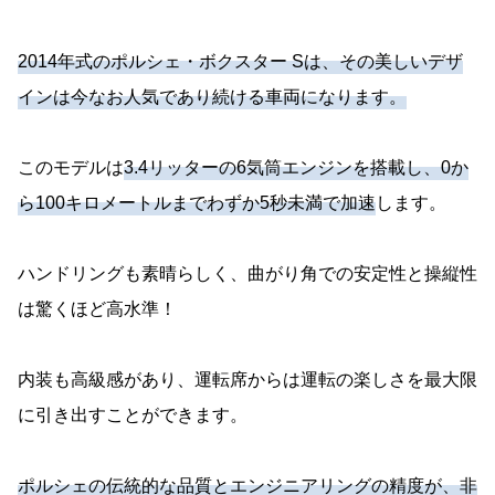
2014年式のポルシェ・ボクスター Sは、その美しいデザ
インは今なお人気であり続ける車両になります。
このモデルは
3.4リッターの6気筒エンジンを搭載し、0か
ら100キロメートルまでわずか5秒未満で加速
します。
ハンドリングも素晴らしく、曲がり角での安定性と操縦性
は驚くほど高水準！
内装も高級感があり、運転席からは運転の楽しさを最大限
に引き出すことができます。
ポルシェの伝統的な品質とエンジニアリングの精度が、非