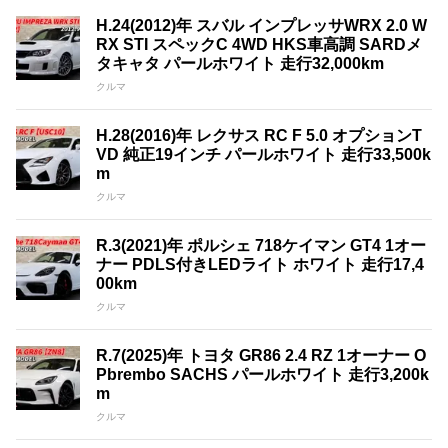
H.24(2012)年 スバル インプレッサWRX 2.0 W
RX STI スペックC 4WD HKS車高調 SARDメ
タキャタ パールホワイト 走行32,000km
クルマ
H.28(2016)年 レクサス RC F 5.0 オプションT
VD 純正19インチ パールホワイト 走行33,500k
m
クルマ
R.3(2021)年 ポルシェ 718ケイマン GT4 1オー
ナー PDLS付きLEDライト ホワイト 走行17,4
00km
クルマ
R.7(2025)年 トヨタ GR86 2.4 RZ 1オーナー O
Pbrembo SACHS パールホワイト 走行3,200k
m
クルマ