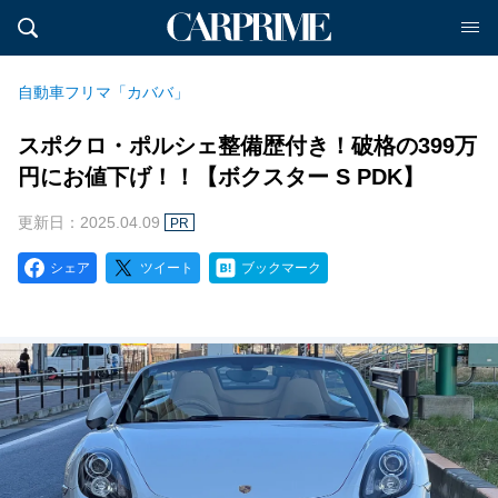
自動車フリマ「カババ」
スポクロ・ポルシェ整備歴付き！破格の399万
円にお値下げ！！【ボクスター S PDK】
更新日：2025.04.09
PR
シェア
ツイート
ブックマーク