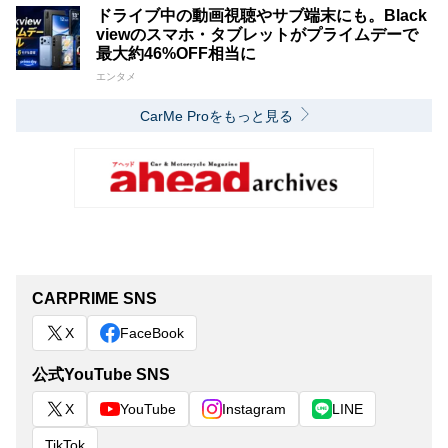
ドライブ中の動画視聴やサブ端末にも。Black
viewのスマホ・タブレットがプライムデーで
最大約46%OFF相当に
エンタメ
CarMe Proをもっと見る
CARPRIME SNS
X
FaceBook
公式YouTube SNS
X
YouTube
Instagram
LINE
TikTok