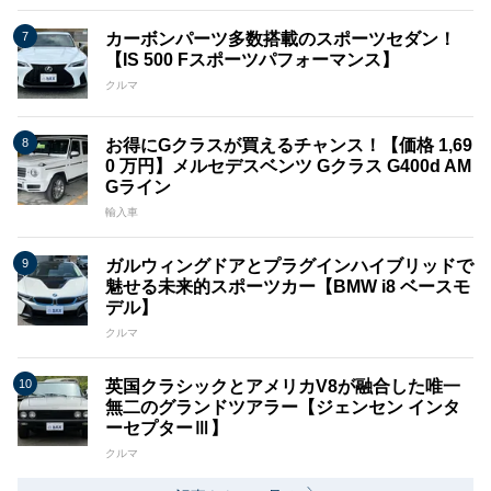
カーボンパーツ多数搭載のスポーツセダン！
【IS 500 Fスポーツパフォーマンス】
クルマ
お得にGクラスが買えるチャンス！【価格 1,69
0 万円】メルセデスベンツ Gクラス G400d AM
Gライン
輸入車
ガルウィングドアとプラグインハイブリッドで
魅せる未来的スポーツカー【BMW i8 ベースモ
デル】
クルマ
英国クラシックとアメリカV8が融合した唯一
無二のグランドツアラー【ジェンセン インタ
ーセプターⅢ】
クルマ