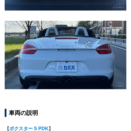
車両の説明
【
ボクスター S PDK
】