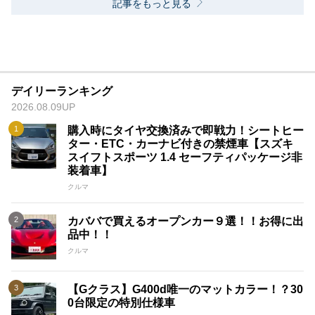
記事をもっと見る
デイリーランキング
2026.08.09UP
購入時にタイヤ交換済みで即戦力！シートヒー
ター・ETC・カーナビ付きの禁煙車【スズキ
スイフトスポーツ 1.4 セーフティパッケージ非
装着車】
クルマ
カババで買えるオープンカー９選！！お得に出
品中！！
クルマ
【Gクラス】G400d唯一のマットカラー！？30
0台限定の特別仕様車