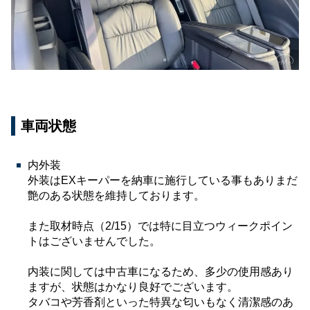
車両状態
内外装
外装はEXキーパーを納車に施行している事もありまだ
艶のある状態を維持しております。
また取材時点（2/15）では特に目立つウィークポイン
トはございませんでした。
内装に関しては中古車になるため、多少の使用感あり
ますが、状態はかなり良好でございます。
タバコや芳香剤といった特異な匂いもなく清潔感のあ