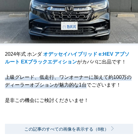
2024年式 ホンダ
オデッセイハイブリッド e:HEV アブソ
ルート EXブラックエディション
がカババに出品です！
上級グレード、低走行、ワンオーナーに加えて約100万の
ディーラーオプションが魅力的な1台
でございます！
是非この機会にご検討くださいませ！
この記事のすべての画像を表示する（8枚）