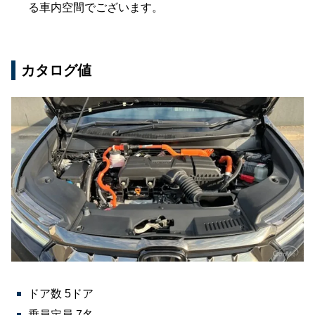
る車内空間でございます。
カタログ値
ドア数 5ドア
乗員定員 7名