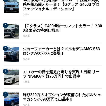
感を兼ね備えた一台！【Gクラス G400d プロ
フェッショナルエディション】
クルマ
【Gクラス】G400d唯一のマットカラー！？30
0台限定の特別仕様車
輸入車
ショーファーカーとは？メルセデスAMG S63
ロングがカババに登場！
輸入車
エコカーの枠を超えた走りを実現！日産 リー
フ NISMOが【175万円】で出品中
国産車
総額220万のオプションが装備されたポルシェ
マカンSが390万円で出品中‼
輸入車