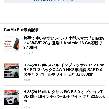
CarMe Pro最新記事
片手で使いやすい5インチ小型スマホ「Blackv
iew WAVE 2C」登場！Android 16 Go搭載で1
3,400円
エンタメ
H.24(2012)年 スバル インプレッサWRX 2.0 W
RX STI スペックC 4WD HKS車高調 SARDメ
タキャタ パールホワイト 走行32,000km
クルマ
H.28(2016)年 レクサス RC F 5.0 オプションT
VD 純正19インチ パールホワイト 走行33,500k
m
クルマ