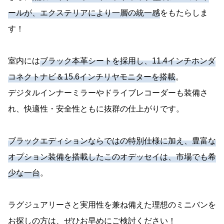
ールが、エクステリアにより一層の統一感
をもたらしま
す！
室内には
ブラック本革シートを採用し、11.4インチホンダ
コネクトナビ＆15.6インチリヤモニターを搭載
。
デジタルインナーミラーやドライブレコーダーも装備さ
れ、快適性・安全性ともに抜群の仕上がりです。
ブラックエディションならではの特別仕様に加え、豊富な
オプション装備を搭載したこのオデッセイは、市場でも希
少な一台
。
ラグジュアリーさと実用性を兼ね備えた理想のミニバンを
お探しの方は、ぜひお早めにご検討ください！