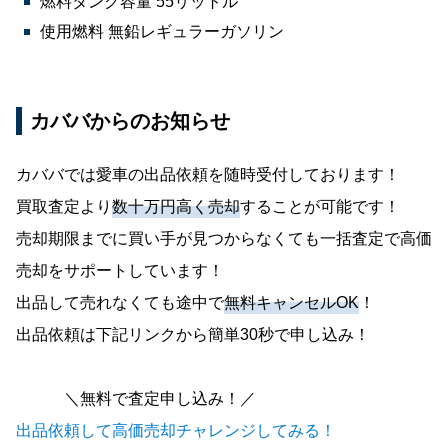
燃料タンク容量 55リットル
使用燃料 無鉛レギュラーガソリン
カババからのお知らせ
カババでは愛車の出品依頼を随時受付しております！
買取査定より
数十万円高く売却
することが可能です！
売却期限までに買い手が見つからなくても一括査定で高価
売却をサポートしています！
出品して売れなくても途中で
無料キャンセルOK
！
出品依頼は下記リンクから簡単30秒で申し込み！
＼無料で査定申し込み！／
出品依頼して高価売却チャレンジしてみる！