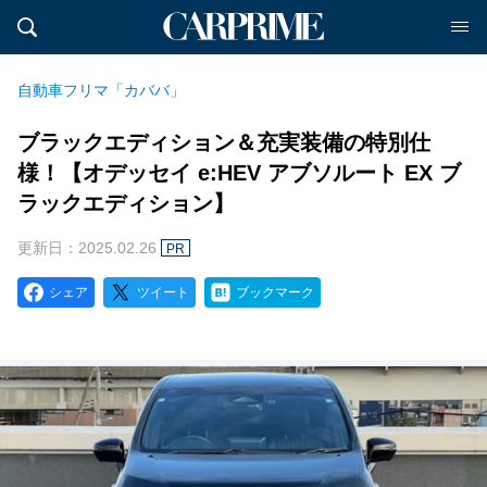
自動車フリマ「カババ」
ブラックエディション＆充実装備の特別仕
様！【オデッセイ e:HEV アブソルート EX ブ
ラックエディション】
更新日：2025.02.26
PR
シェア
ツイート
ブックマーク