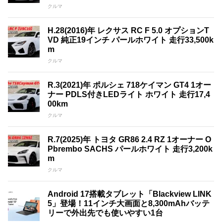
クルマ
H.28(2016)年 レクサス RC F 5.0 オプションT
VD 純正19インチ パールホワイト 走行33,500k
m
クルマ
R.3(2021)年 ポルシェ 718ケイマン GT4 1オー
ナー PDLS付きLEDライト ホワイト 走行17,4
00km
クルマ
R.7(2025)年 トヨタ GR86 2.4 RZ 1オーナー O
Pbrembo SACHS パールホワイト 走行3,200k
m
クルマ
Android 17搭載タブレット「Blackview LINK
5」登場！11インチ大画面と8,300mAhバッテ
リーで外出先でも使いやすい1台