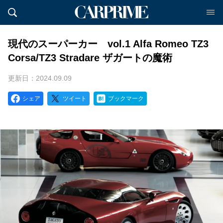
現代のスーパーカー vol.1 Alfa Romeo TZ3
Corsa/TZ3 Stradare ザガートの魔術
更新日：2024.09.09
シェア
ツイート
ブックマーク