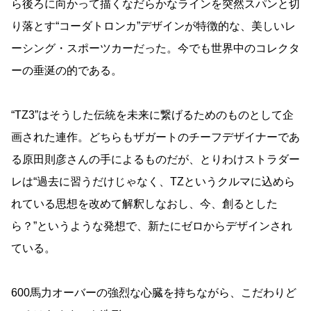
ら後ろに向かって描くなだらかなラインを突然スパンと切
り落とす“コーダトロンカ”デザインが特徴的な、美しいレ
ーシング・スポーツカーだった。今でも世界中のコレクタ
ーの垂涎の的である。
“TZ3”はそうした伝統を未来に繋げるためのものとして企
画された連作。どちらもザガートのチーフデザイナーであ
る原田則彦さんの手によるものだが、とりわけストラダー
レは“過去に習うだけじゃなく、TZというクルマに込めら
れている思想を改めて解釈しなおし、今、創るとした
ら？”というような発想で、新たにゼロからデザインされ
ている。
600馬力オーバーの強烈な心臓を持ちながら、こだわりど