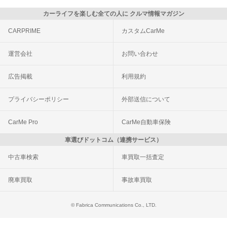
カーライフを楽しむ全ての人に クルマ情報マガジン
CARPRIME
カスタムCarMe
運営会社
お問い合わせ
広告掲載
利用規約
プライバシーポリシー
外部送信について
CarMe Pro
CarMe自動車保険
車選びドットコム（連携サービス）
中古車検索
車買取一括査定
廃車買取
事故車買取
© Fabrica Communications Co., LTD.