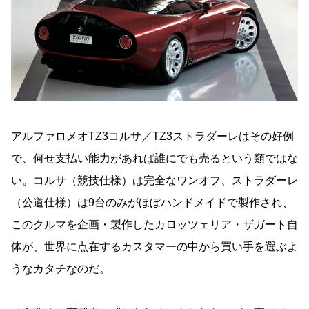
アルファロメオTZ3コルサ／TZ3ストラダーレはその好例
で、何せ支払い能力があれば誰にでも売るという類ではな
い。コルサ（競技仕様）は完全なワンオフ、ストラダーレ
（公道仕様）は9台のみがほぼハンドメイドで製作され、
このクルマを企画・製作したカロッツェリア・ザガート自
体が、世界に点在するカスタマーの中から買い手を選ぶよ
うなカタチなのだ。