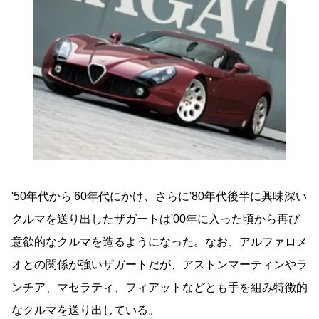
'50年代から'60年代にかけ、さらに'80年代後半に興味深い
クルマを送り出したザガートは'00年に入った頃から再び
意欲的なクルマを造るようになった。なお、アルファロメ
オとの関係が強いザガートだが、アストンマーティンやラ
ンチア、マセラティ、フィアットなどとも手を組み特徴的
なクルマを送り出している。