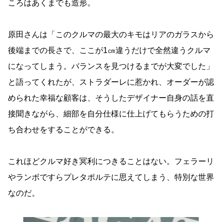
ころはあくまでも造形。
原田さんは「このクルマの最大のキモはリアのガラスから
後端までの長さで、ここが1㎝違うだけで全然違うクルマ
になってしまう。バランスを見つけるまでが大変でした」
と語ってくれたが、ストラダーレに惹かれ、オーダーが認
められた幸福な顧客は、そうしたデザイナー自身の話を直
接聞きながら、細部を自分仕様に仕上げてもらうための打
ち合わせをすることができる。
これほどクルマ好き冥利につきることはない。フェラーリ
やランボですらプレタポルテに思えてしまう、特別な世界
なのだ。