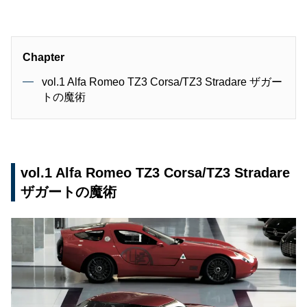
Chapter
vol.1 Alfa Romeo TZ3 Corsa/TZ3 Stradare ザガー
トの魔術
vol.1 Alfa Romeo TZ3 Corsa/TZ3 Stradare
ザガートの魔術