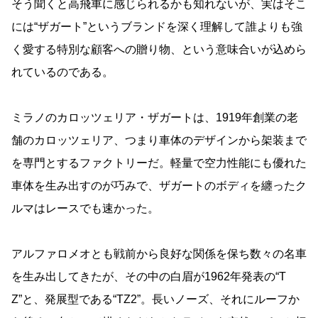
そう聞くと高飛車に感じられるかも知れないが、実はそこ
には“ザガート”というブランドを深く理解して誰よりも強
く愛する特別な顧客への贈り物、という意味合いが込めら
れているのである。
ミラノのカロッツェリア・ザガートは、1919年創業の老
舗のカロッツェリア、つまり車体のデザインから架装まで
を専門とするファクトリーだ。軽量で空力性能にも優れた
車体を生み出すのが巧みで、ザガートのボディを纏ったク
ルマはレースでも速かった。
アルファロメオとも戦前から良好な関係を保ち数々の名車
を生み出してきたが、その中の白眉が1962年発表の“T
Z”と、発展型である“TZ2”。長いノーズ、それにルーフか