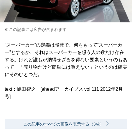
※この記事には広告が含まれます
“スーパーカー”の定義は曖昧で、何をもって“スーパーカ
ー”とするか、それはスーパーカーを想う人の数だけ存在
する。けれど誰もが納得せざるを得ない要素というのもあ
って、「売り物だけど簡単には買えない」というのは確実
にそのひとつだ。
text：嶋田智之 [aheadアーカイブス vol.111 2012年2月
号]
この記事のすべての画像を表示する（3枚）