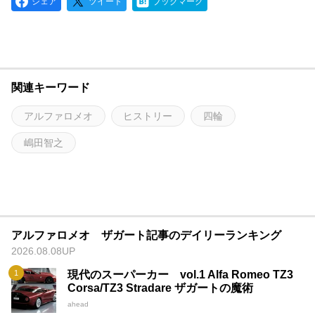
シェア
ツイート
ブックマーク
関連キーワード
アルファロメオ
ヒストリー
四輪
嶋田智之
アルファロメオ ザガート記事のデイリーランキング
2026.08.08UP
現代のスーパーカー vol.1 Alfa Romeo TZ3
Corsa/TZ3 Stradare ザガートの魔術
ahead