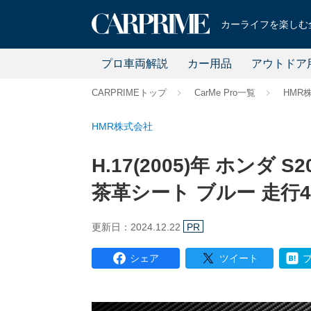
カーライフを楽しむ全
プロ車両解説
カー用品
アウトドア
CARPRIMEトップ
CarMe Pro一覧
HMR
HMR株式会社
H.17(2005)年 ホンダ 
茶革シート ブルー 走行42
更新日：2024.12.22
PR
シェア
ツイート