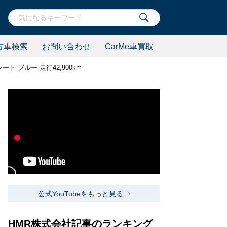
古車検索
お問い合わせ
CarMe車買取
シート ブルー 走行42,900km
公式YouTubeをもっと見る
HMR株式会社記事のランキング