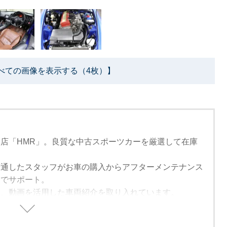
べての画像を表示する（4枚）】
店「HMR」。良質な中古スポーツカーを厳選して在庫
精通したスタッフがお車の購入からアフターメンテナンス
までサポート。
は、動画を活用した車両紹介を取り入れています。
来れない方でも安心して購入できるように細部まで紹介し