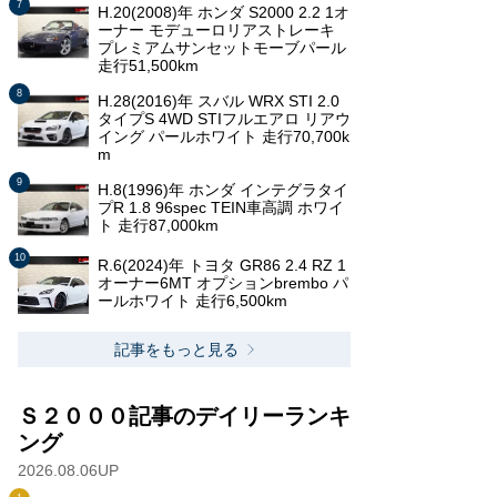
H.20(2008)年 ホンダ S2000 2.2 1オ
ーナー モデューロリアストレーキ
プレミアムサンセットモーブパール
走行51,500km
H.28(2016)年 スバル WRX STI 2.0
タイプS 4WD STIフルエアロ リアウ
イング パールホワイト 走行70,700k
m
H.8(1996)年 ホンダ インテグラタイ
プR 1.8 96spec TEIN車高調 ホワイ
ト 走行87,000km
R.6(2024)年 トヨタ GR86 2.4 RZ 1
オーナー6MT オプションbrembo パ
ールホワイト 走行6,500km
記事をもっと見る
Ｓ２０００記事のデイリーランキ
ング
2026.08.06UP