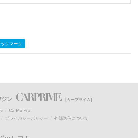
ブックマーク
ガジン
[カープライム]
e
CarMe Pro
プライバシーポリシー
外部送信について