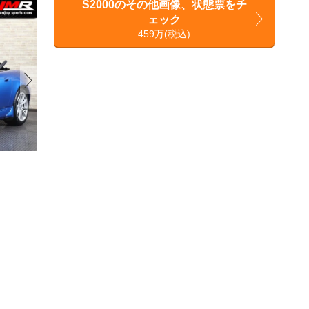
S2000のその他画像、状態票をチ
ェック
459万(税込)