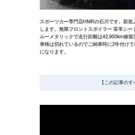
スポーツカー専門店HMRの石川です。新規入庫したH
します。無限フロントスポイラー 茶革シー
ルーメタリックで走行距離は42,900km修
車検は切れているのでご納車時に2年付けての
になります。
【この記事のす