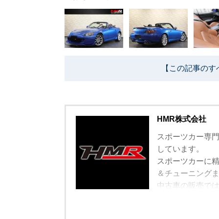
【この記事のす
HMR株式会社
スポーツカー専門
しています。
スポーツカーに
＆チューニング
中古車の販売で
遠方で車を観に
ています。