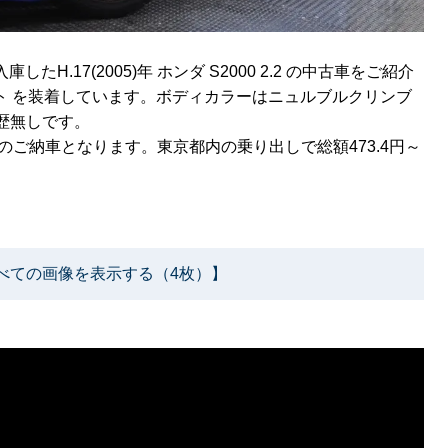
.17(2005)年 ホンダ S2000 2.2 の中古車をご紹介
ト を装着しています。ボディカラーはニュルブルクリンブ
復歴無しです。
ご納車となります。東京都内の乗り出しで総額473.4円～
べての画像を表示する（4枚）】