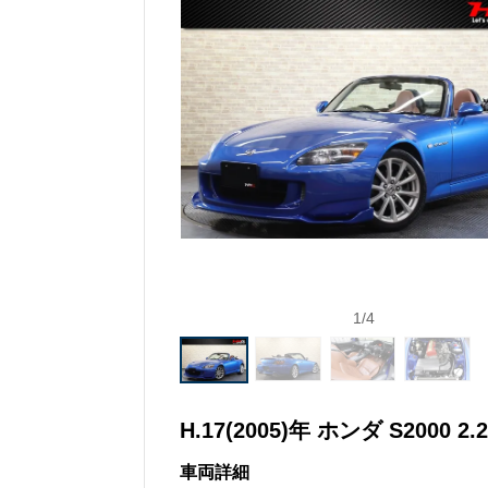
1
/
4
H.17(2005)年 ホンダ S2000 2.2
車両詳細