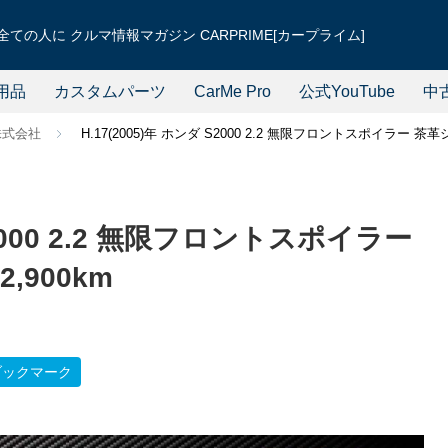
ての人に クルマ情報マガジン CARPRIME[カープライム]
用品
カスタムパーツ
CarMe Pro
公式YouTube
中
株式会社
H.17(2005)年 ホンダ S2000 2.2 無限フロントスポイラー 茶革
S2000 2.2 無限フロントスポイラー
,900km
ブックマーク