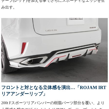
テープ(レッド)を加える事でさらにスポーティなエッジを生
み出す。
フロントと対となる立体感を演出…「ROJAM IRT
リアアンダーリップ」
200t Fスポーツリアバンパーの樹脂パーツ部分を覆い、より