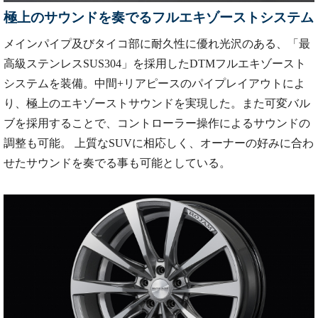
極上のサウンドを奏でるフルエキゾーストシステム
メインパイプ及びタイコ部に耐久性に優れ光沢のある、「最
高級ステンレスSUS304」を採用したDTMフルエキゾースト
システムを装備。中間+リアピースのパイプレイアウトによ
り、極上のエキゾーストサウンドを実現した。また可変バル
ブを採用することで、コントローラー操作によるサウンドの
調整も可能。 上質なSUVに相応しく、オーナーの好みに合わ
せたサウンドを奏でる事も可能としている。