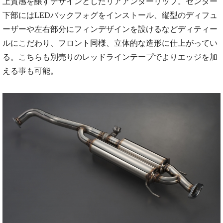
上質感を醸すデザインとしたリアアンダーリップ。センター
下部にはLEDバックフォグをインストール、縦型のディフュ
ーザーや左右部分にフィンデザインを設けるなどディティー
ルにこだわり、フロント同様、立体的な造形に仕上がってい
る。こちらも別売りのレッドラインテープでよりエッジを加
える事も可能。