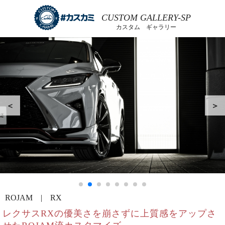
CUSTOM GALLERY-SP
カスタム ギャラリー
＜
＞
ROJAM | RX
レクサスRXの優美さを崩さずに上質感をアップさ