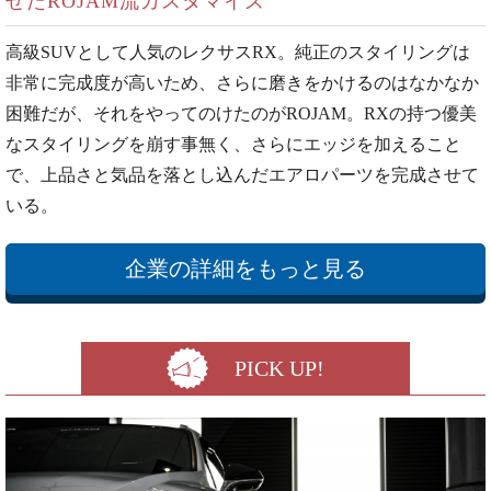
せたROJAM流カスタマイズ
高級SUVとして人気のレクサスRX。純正のスタイリングは
非常に完成度が高いため、さらに磨きをかけるのはなかなか
困難だが、それをやってのけたのがROJAM。RXの持つ優美
なスタイリングを崩す事無く、さらにエッジを加えること
で、上品さと気品を落とし込んだエアロパーツを完成させて
いる。
企業の詳細をもっと見る
PICK UP!