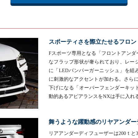
スポーティさを際立たせるフロン
Fスポーツ専用となる「フロントアンダ
なフラップ形状が奢られており、レー
に「LEDバンパーガーニッシュ」を組
に刺激的なアクセントが加わる。さらに片
下げになる「オーバーフェンダーキッ
動的あるアピアランスをNXは手に入れ
舞うような躍動感のリヤアンダー
リアアンダーディフューザーは200ｔと