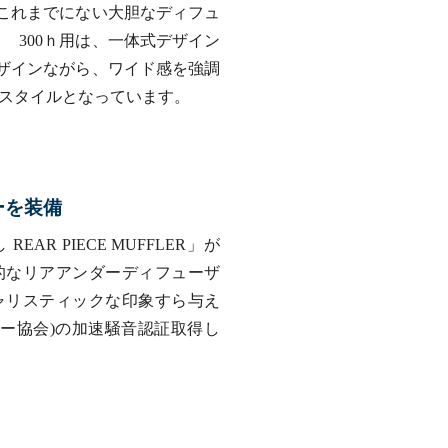
でこれまでにない大胆なディフュ
 300ｈ用は、一体式デザイン
デザインながら、ワイド感を強調
スタイルとなっています。
ーを装備
 REAR PIECE MUFFLER」が
的なリアアンダーディフューザ
ャリスティックな印象すら与え
ラー協会)の加速騒音認証取得し