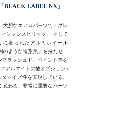
ACK LABEL NX」
、大胆なエアロパーツでアグレ
ィシャンスピリッツ。 そして
りに奢られたアルミホイール
「彫刻のような造形美」を持たせ、
やブラッシュド、ペイント等を
フアルマイトの他オプション5
スタマイズ性を実現している。
く変わる、非常に重要なパーツ