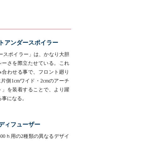
トアンダースポイラー
ースポイラー」は、かなり大胆
シーさを際立たせている。これ
み合わせる事で、フロント廻り
側1cmワイド・2cmのアーチ
ト」を装着することで、より躍
る事になる。
ディフューザー
300ｈ用の2種類の異なるデザイ