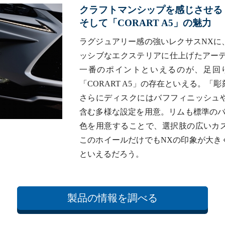
クラフトマンシップを感じさせる「BL
そして「CORART A5」の魅力
ラグジュアリー感の強いレクサスNXに
ッシブなエクステリアに仕上げたアーテ
一番のポイントといえるのが、足回
「CORART A5」の存在といえる。
さらにディスクにはバフフィニッシュ
含む多様な設定を用意。リムも標準のバ
色を用意することで、選択肢の広いカ
このホイールだけでもNXの印象が大き
といえるだろう。
製品の情報を調べる