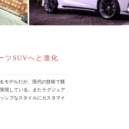
ーツSUVへと進化
といえるモデルだが、現代の技術で躾
りを実現している。またラグジュア
レッシブなスタイルにカスタマイ