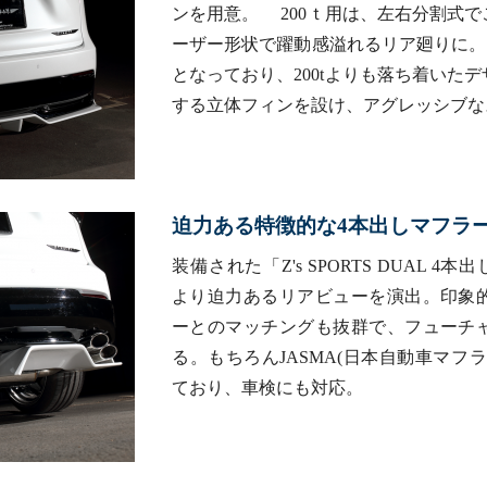
ンを用意。 200ｔ用は、左右分割式
ーザー形状で躍動感溢れるリア廻りに。
となっており、200tよりも落ち着いた
する立体フィンを設け、アグレッシブな
迫力ある特徴的な4本出しマフラ
装備された「Z's SPORTS DUAL 4本出し
より迫力あるリアビューを演出。印象
ーとのマッチングも抜群で、フューチ
る。もちろんJASMA(日本自動車マフ
ており、車検にも対応。