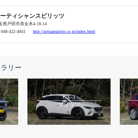
ーティシャンスピリッツ
玉県戸田市美女木4-18-14
l 048-422-4841
http://artisanspirits.co.jp/index.html
ャラリー
CX-3
ブリッツ