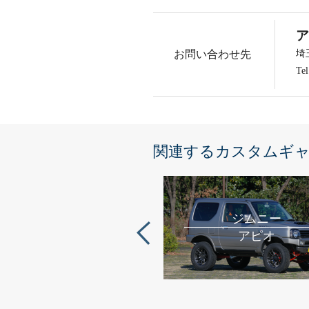
ア
お問い合わせ先
埼
Te
関連するカスタムギ
ジムニー
アピオ