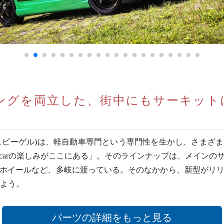
ングを両立した、街中にもサーキット
l(シュピーゲル)は、軽自動車専門という専門性を生かし、さま
carの楽しみがここにある」。そのラインナップは、メインの
ホイールなど、多岐に渡っている。そのなかから、新型がリ
しよう。
パーツの詳細をもっと見る