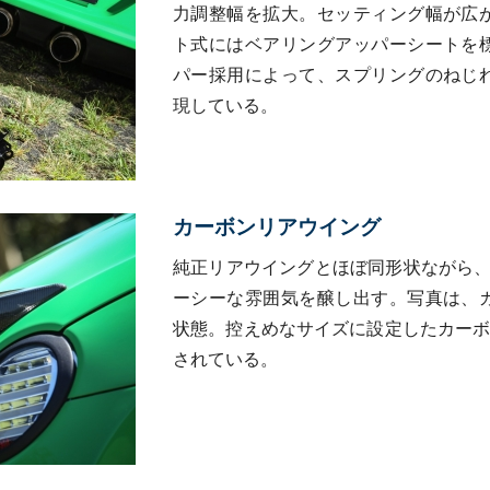
力調整幅を拡大。セッティング幅が広
ト式にはベアリングアッパーシートを
パー採用によって、スプリングのねじ
現している。
カーボンリアウイング
純正リアウイングとほぼ同形状ながら、
ーシーな雰囲気を醸し出す。写真は、
状態。控えめなサイズに設定したカーボ
されている。