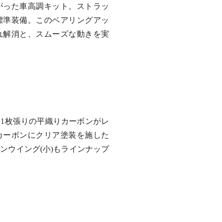
がった車高調キット。ストラッ
標準装備。このベアリングアッ
れ解消と、スムーズな動きを実
1枚張りの平織りカーボンがレ
カーボンにクリア塗装を施した
ンウイング(小)もラインナップ