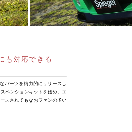
にも対応できる
ざまなパーツを精力的にリリースし
サスペンションキットを始め、エ
リースされてもなおファンの多い