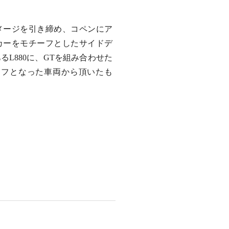
メージを引き締め、コペンにア
カーをモチーフとしたサイドデ
L880に、GTを組み合わせた
ーフとなった車両から頂いたも