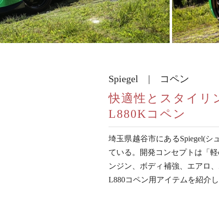
Spiegel | コペン
快適性とスタイリ
L880Kコペン
埼玉県越谷市にあるSpiege
ている。開発コンセプトは「軽
ンジン、ボディ補強、エアロ、
L880コペン用アイテムを紹介