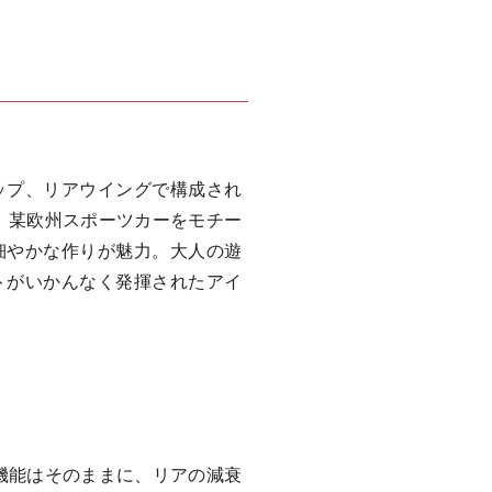
ップ、リアウイングで構成され
。某欧州スポーツカーをモチー
細やかな作りが魅力。大人の遊
トがいかんなく発揮されたアイ
機能はそのままに、リアの減衰