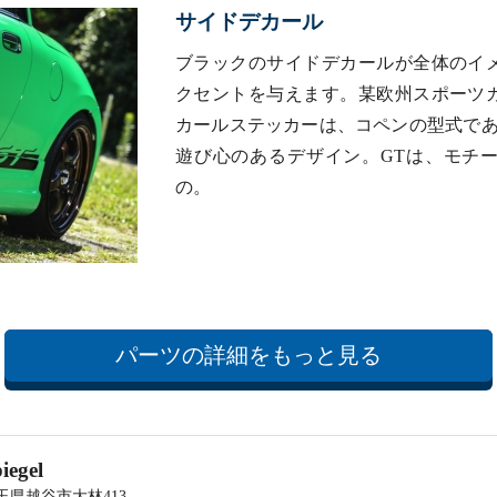
サイドデカール
ブラックのサイドデカールが全体のイ
クセントを与えます。某欧州スポーツ
カールステッカーは、コペンの型式である
遊び心のあるデザイン。GTは、モチ
の。
パーツの詳細をもっと見る
iegel
玉県越谷市大林413